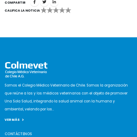
COMPARTIR
CALIFICA LA NOTICIA
1
2
3
4
5
Somos el Colegio Médico Veterinario de Chile. Somos la organización
que reúne a las y los médicos veterinarios con el objeto de promover
Una Sola Salud, integrando la salud animal con la humana y
ambiental, velando por los...
VER MÁS
CONTÁCTENOS