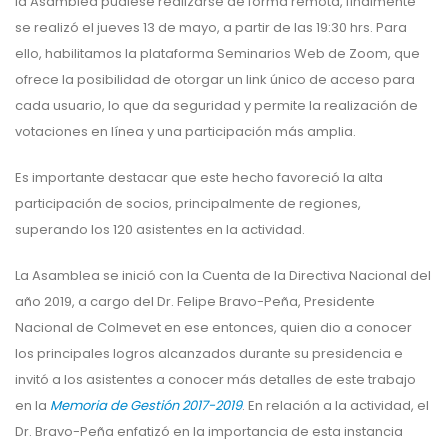
la Asamblea pudiese realizarse de forma remota, finalmente
se realizó el jueves 13 de mayo, a partir de las 19:30 hrs. Para
ello, habilitamos la plataforma Seminarios Web de Zoom, que
ofrece la posibilidad de otorgar un link único de acceso para
cada usuario, lo que da seguridad y permite la realización de
votaciones en línea y una participación más amplia.
Es importante destacar que este hecho favoreció la alta
participación de socios, principalmente de regiones,
superando los 120 asistentes en la actividad.
La Asamblea se inició con la Cuenta de la Directiva Nacional del
año 2019, a cargo del Dr. Felipe Bravo-Peña, Presidente
Nacional de Colmevet en ese entonces, quien dio a conocer
los principales logros alcanzados durante su presidencia e
invitó a los asistentes a conocer más detalles de este trabajo
en la
Memoria de Gestión 2017-2019
. En relación a la actividad, el
Dr. Bravo-Peña enfatizó en la importancia de esta instancia