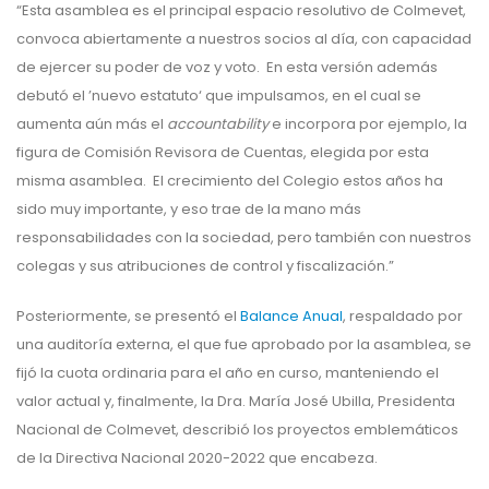
“Esta asamblea es el principal espacio resolutivo de Colmevet,
convoca abiertamente a nuestros socios al día, con capacidad
de ejercer su poder de voz y voto. En esta versión además
debutó el ’nuevo estatuto‘ que impulsamos, en el cual se
aumenta aún más el
accountability
e incorpora por ejemplo, la
figura de Comisión Revisora de Cuentas, elegida por esta
misma asamblea. El crecimiento del Colegio estos años ha
sido muy importante, y eso trae de la mano más
responsabilidades con la sociedad, pero también con nuestros
colegas y sus atribuciones de control y fiscalización.”
Posteriormente, se presentó el
Balance Anual
, respaldado por
una auditoría externa, el que fue aprobado por la asamblea, se
fijó la cuota ordinaria para el año en curso, manteniendo el
valor actual y, finalmente, la Dra. María José Ubilla, Presidenta
Nacional de Colmevet, describió los proyectos emblemáticos
de la Directiva Nacional 2020-2022 que encabeza.