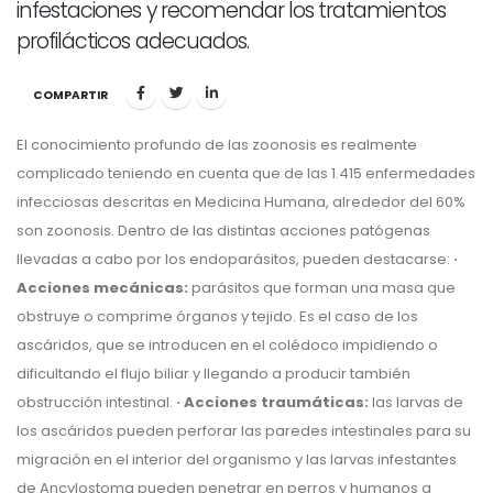
infestaciones y recomendar los tratamientos
profilácticos adecuados.
COMPARTIR
El conocimiento profundo de las zoonosis es realmente
complicado teniendo en cuenta que de las 1.415 enfermedades
infecciosas descritas en Medicina Humana, alrededor del 60%
son zoonosis. Dentro de las distintas acciones patógenas
llevadas a cabo por los endoparásitos, pueden destacarse:
·
Acciones mecánicas:
parásitos que forman una masa que
obstruye o comprime órganos y tejido. Es el caso de los
ascáridos, que se introducen en el colédoco impidiendo o
dificultando el flujo biliar y llegando a producir también
obstrucción intestinal.
· Acciones traumáticas:
las larvas de
los ascáridos pueden perforar las paredes intestinales para su
migración en el interior del organismo y las larvas infestantes
de Ancylostoma pueden penetrar en perros y humanos a