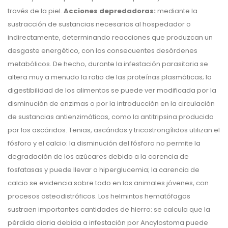
través de la piel.
Acciones depredadoras:
mediante la
sustracción de sustancias necesarias al hospedador o
indirectamente, determinando reacciones que produzcan un
desgaste energético, con los consecuentes desórdenes
metabólicos. De hecho, durante la infestación parasitaria se
altera muy a menudo la ratio de las proteínas plasmáticas; la
digestibilidad de los alimentos se puede ver modificada por la
disminución de enzimas o por la introducción en la circulación
de sustancias antienzimáticas, como la antitripsina producida
por los ascáridos. Tenias, ascáridos y tricostrongílidos utilizan el
fósforo y el calcio: la disminución del fósforo no permite la
degradación de los azúcares debido a la carencia de
fosfatasas y puede llevar a hiperglucemia; la carencia de
calcio se evidencia sobre todo en los animales jóvenes, con
procesos osteodistróficos. Los helmintos hematófagos
sustraen importantes cantidades de hierro: se calcula que la
pérdida diaria debida a infestación por Ancylostoma puede