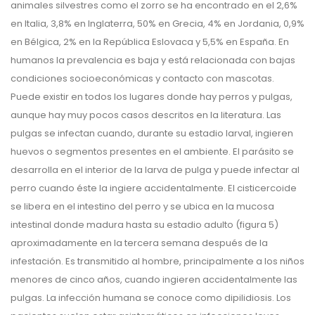
animales silvestres como el zorro se ha encontrado en el 2,6%
en Italia, 3,8% en Inglaterra, 50% en Grecia, 4% en Jordania, 0,9%
en Bélgica, 2% en la República Eslovaca y 5,5% en España. En
humanos la prevalencia es baja y está relacionada con bajas
condiciones socioeconómicas y contacto con mascotas.
Puede existir en todos los lugares donde hay perros y pulgas,
aunque hay muy pocos casos descritos en la literatura. Las
pulgas se infectan cuando, durante su estadio larval, ingieren
huevos o segmentos presentes en el ambiente. El parásito se
desarrolla en el interior de la larva de pulga y puede infectar al
perro cuando éste la ingiere accidentalmente. El cisticercoide
se libera en el intestino del perro y se ubica en la mucosa
intestinal donde madura hasta su estadio adulto (figura 5)
aproximadamente en la tercera semana después de la
infestación. Es transmitido al hombre, principalmente a los niños
menores de cinco años, cuando ingieren accidentalmente las
pulgas. La infección humana se conoce como dipilidiosis. Los