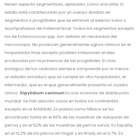
tienen aspecto segmentado, aplanado, como una cinta. El
adulto está caracterizado por un cuerpo dividido en
segmentos o proglótides que se eliminan al exterior solos o
acompañados de material fecal. Todos los segmentos excepto
los de Echinococcus spp. son visibles sin necesidad del
microscopio. No producen generalmente signos clínicos en el
hospedador final, excepto posibles irritaciones anales
producidas por la presencia de las proglótides. El ciclo
biológico de los cestodos siempre comprende por lo menos
un estadio inmaduro que se cumple en otro hospedador, el
intermedio, que es el que generalmente presenta un cuadro
clínico.
Dipylidium caninum
Es una zoonosis de distribución
mundial. Se han descrito casos en todos los continentes
excepto en la Antártida. En países como México se ha
encontrado hasta en el 60% de las muestras de autopsias de
perros y en el 52% de las muestras de perros sanos. En España,
en el 13,2% de los perros sin hogar y en Brasil, en el 0,7%. En