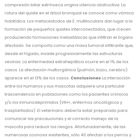
compresión biliar extrínseca origina ictericia obstructiva. La
rotura del quiste en el árbol bronquial se conoce como vómica
hidatídica. Los metacestodos de E. multilocularis dan lugar a la
formación de pequeños quistes interconectados, que crecen
produciendo formaciones metastásicas que infiltran el órgano
afectado. Se comporta como una masa tumoral infiltrante que,
desde el hígado, invade progresivamente las estructuras
vecinas. La enfermedad extrahepática ocurre en el 1% de los
casos. La afectación multiorgánica (pulmón, bazo, cerebro)
aparece en el 13% de los casos.
Conclusiones
La interacción
entre los humanos y sus mascotas adquiere una particular
trascendencia en poblaciones como los pacientes crónicos
y/o los inmunodeprimidos (VIH+, enfermos oncológicos y
trasplantados). El veterinario debería estar preparado para
comunicar las precauciones y el correcto manejo de la
mascota para reducir los riesgos. Afortunadamente, de las
numerosas zoonosis existentes, sólo 40 afectan a los perros y