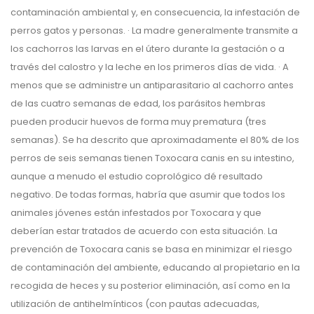
contaminación ambiental y, en consecuencia, la infestación de
perros gatos y personas. · La madre generalmente transmite a
los cachorros las larvas en el útero durante la gestación o a
través del calostro y la leche en los primeros días de vida. · A
menos que se administre un antiparasitario al cachorro antes
de las cuatro semanas de edad, los parásitos hembras
pueden producir huevos de forma muy prematura (tres
semanas). Se ha descrito que aproximadamente el 80% de los
perros de seis semanas tienen Toxocara canis en su intestino,
aunque a menudo el estudio coprológico dé resultado
negativo. De todas formas, habría que asumir que todos los
animales jóvenes están infestados por Toxocara y que
deberían estar tratados de acuerdo con esta situación. La
prevención de Toxocara canis se basa en minimizar el riesgo
de contaminación del ambiente, educando al propietario en la
recogida de heces y su posterior eliminación, así como en la
utilización de antihelmínticos (con pautas adecuadas,