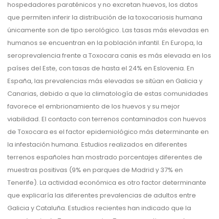
hospedadores paraténicos y no excretan huevos, los datos
que permiten inferir la distribución de la toxocariosis humana
únicamente son de tipo serológico. Las tasas más elevadas en
humanos se encuentran en la población infantil. En Europa, la
seroprevalencia frente a Toxocara canis es más elevada en los
países del Este, con tasas de hasta el 24% en Eslovenia. En
España, las prevalencias más elevadas se sitúan en Galicia y
Canarias, debido a que la climatología de estas comunidades
favorece el embrionamiento de los huevos y su mejor
viabilidad. El contacto con terrenos contaminados con huevos
de Toxocara es el factor epidemiológico más determinante en
la infestación humana. Estudios realizados en diferentes
terrenos españoles han mostrado porcentajes diferentes de
muestras positivas (9% en parques de Madrid y 37% en
Tenerife). La actividad económica es otro factor determinante
que explicaría las diferentes prevalencias de adultos entre
Galicia y Cataluña. Estudios recientes han indicado que la