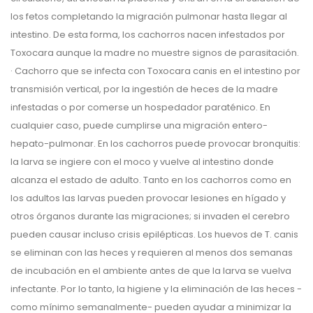
los fetos completando la migración pulmonar hasta llegar al
intestino. De esta forma, los cachorros nacen infestados por
Toxocara aunque la madre no muestre signos de parasitación.
· Cachorro que se infecta con Toxocara canis en el intestino por
transmisión vertical, por la ingestión de heces de la madre
infestadas o por comerse un hospedador paraténico. En
cualquier caso, puede cumplirse una migración entero-
hepato-pulmonar. En los cachorros puede provocar bronquitis:
la larva se ingiere con el moco y vuelve al intestino donde
alcanza el estado de adulto. Tanto en los cachorros como en
los adultos las larvas pueden provocar lesiones en hígado y
otros órganos durante las migraciones; si invaden el cerebro
pueden causar incluso crisis epilépticas. Los huevos de T. canis
se eliminan con las heces y requieren al menos dos semanas
de incubación en el ambiente antes de que la larva se vuelva
infectante. Por lo tanto, la higiene y la eliminación de las heces -
como mínimo semanalmente- pueden ayudar a minimizar la