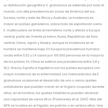
su distribución geográfica. E. granulosus se extiende por todo el
mundo, con alta prevalencia en zonas de América del sur,
Eurasia, norte y este de África y Australia. La incidencia es
mayor en países ganaderos, sobre todo de explotación ovina.
E. multilocularis se limita al hemisferio norte y afecta a Europa
central, parte de Oriente próximo, Rusia, Repúblicas de Asia
central, China, Japón y Alaska, aunque la incidencia en el
hombre se mantiene baja. En Europa la prevalencia humana
oscila entre 0,02 y 1,4 casos por 100.000 personas en la mayoría
de los países. En China se estima una prevalencia entre 2,8 y
19,2. Grecia, España e Inglaterra son los países europeos con
mayor incidencia de la enfermedad. Los metacestodos de E.
granulosus ocasionan el desarrollo de uno o varios quistes
unilobulares que pueden crecer en el órgano ocupado durante
años; en el hombre, los quistes hidatídicos pueden alcanzar
una capacidad de varios litros (Pawlowsky et al. 2001). Más del
90% se localiza en el hígado, en pulmón o en ambos sitios. Una